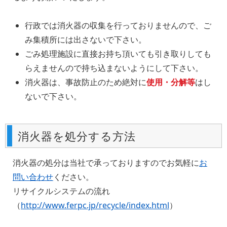
行政では消火器の収集を行っておりませんので、ご
み集積所には出さないで下さい。
ごみ処理施設に直接お持ち頂いても引き取りしても
らえませんので持ち込まないようにして下さい。
消火器は、事故防止のため絶対に
使用・分解等
はし
ないで下さい。
消火器を処分する方法
消火器の処分は当社で承っておりますのでお気軽に
お
問い合わせ
ください。
リサイクルシステムの流れ
（
http://www.ferpc.jp/recycle/index.html
）