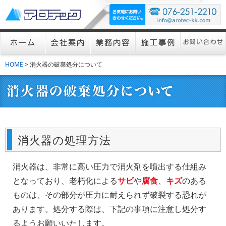
HOME
> 消火器の破棄処分について
消火器の処理方法
消火器は、非常に高い圧力で消火剤を噴出する仕組み
となっており、老朽化による
サビ
や
腐食
、
キズ
のある
ものは、その部分が圧力に耐えられず破裂する恐れが
あります。処分する際は、下記の事項に注意し処分す
るようお願いいたします。